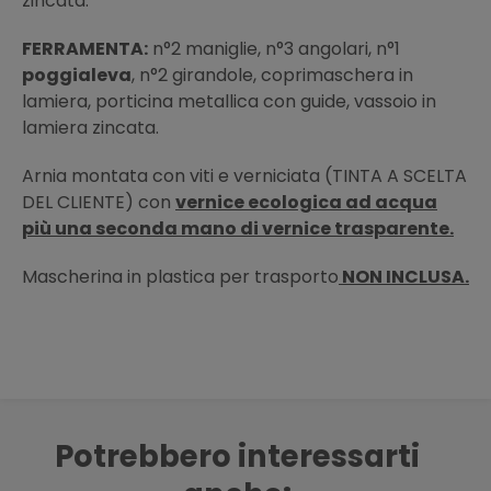
zincata.
FERRAMENTA:
n°2 maniglie, n°3 angolari, n°1
poggialeva
, n°2 girandole, coprimaschera in
lamiera, porticina metallica con guide, vassoio in
lamiera zincata.
Arnia montata con viti e verniciata (TINTA A SCELTA
DEL CLIENTE) con
vernice ecologica ad acqua
più una seconda mano di vernice trasparente.
Mascherina in plastica per trasporto
NON INCLUSA.
Potrebbero interessarti