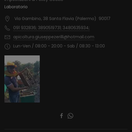
Laboratorio
Via Gambino, 38 Santa Flavia (Palermo) 90017
091 932836; 3890519731; 3480635934;
apicoltura.giuseppezerilli@hotmail.com
Lun-Ven / 08:00 - 20:00 - Sab / 08:30 - 13:00