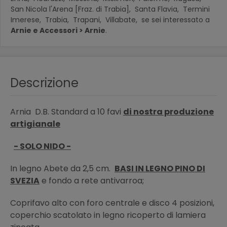
San Nicola l'Arena [Fraz. di Trabia],
Santa Flavia,
Termini
Imerese,
Trabia,
Trapani,
Villabate,
se sei interessato a
Arnie e Accessori > Arnie
.
Descrizione
Arnia D.B. Standard a 10 favi
di nostra produzione
artigianale
- SOLO NIDO -
In legno Abete da 2,5 cm.
BASI IN LEGNO PINO DI
SVEZIA
e fondo a rete antivarroa;
Coprifavo alto con foro centrale e disco 4 posizioni,
coperchio scatolato in legno ricoperto di lamiera