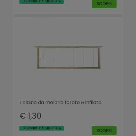
DISPONIBILITÀ IMMEDIATA
SCOPRI
Telaino da melario forato e infilato
€ 1,30
DISPONIBILITÀ IMMEDIATA
SCOPRI