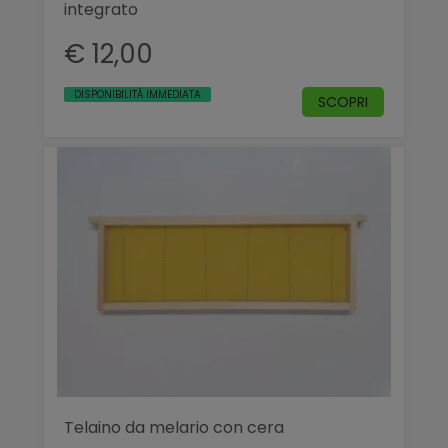
integrato
€ 12,00
DISPONIBILITÀ IMMEDIATA
SCOPRI
Telaino da melario con cera