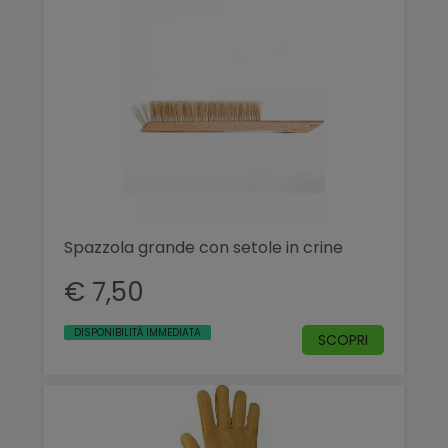
Spazzola grande con setole in crine
€ 7,50
DISPONIBILITÀ IMMEDIATA
SCOPRI