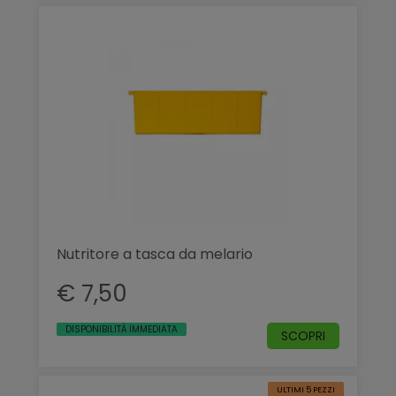
Nutritore a tasca da melario
€ 7,50
DISPONIBILITÀ IMMEDIATA
SCOPRI
ULTIMI 5 PEZZI