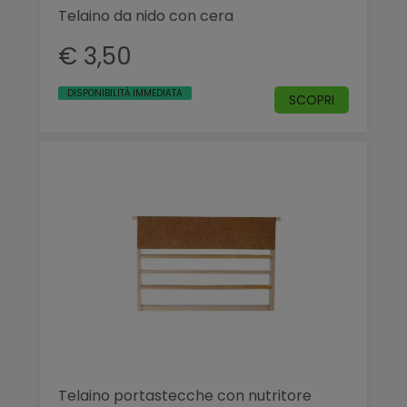
Telaino da nido con cera
€ 3,50
DISPONIBILITÀ IMMEDIATA
SCOPRI
Telaino portastecche con nutritore