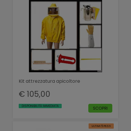
Kit attrezzatura apicoltore
€ 105,00
DISPONIBILITÀ IMMEDIATA
SCOPRI
ULTIMI 5 PEZZI