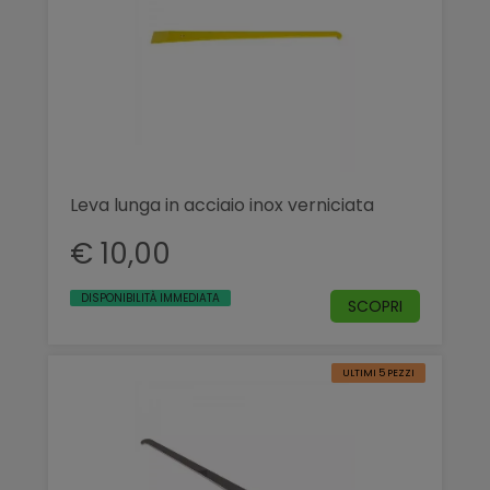
Leva lunga in acciaio inox verniciata
€ 10,00
DISPONIBILITÀ IMMEDIATA
SCOPRI
ULTIMI 5 PEZZI