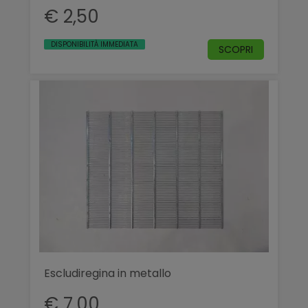
€ 2,50
DISPONIBILITÀ IMMEDIATA
SCOPRI
Escludiregina in metallo
€ 7,00