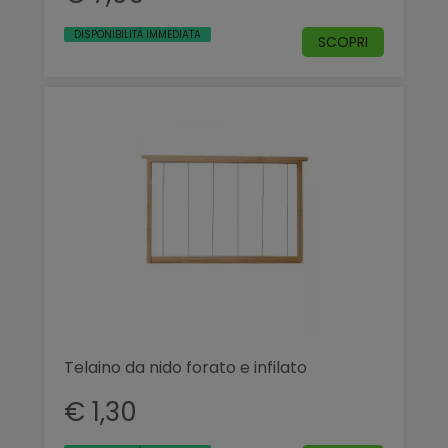
DISPONIBILITÀ IMMEDIATA
SCOPRI
Telaino da nido forato e infilato
€ 1,30