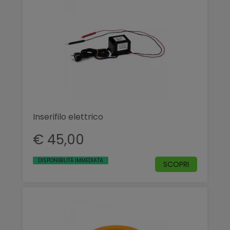
Inserifilo elettrico
€ 45,00
DISPONIBILITÀ IMMEDIATA
SCOPRI