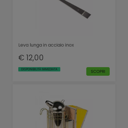
Leva lunga in acciaio inox
€ 12,00
DISPONIBILITÀ IMMEDIATA
SCOPRI