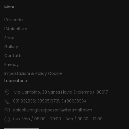
Menu
L'azienda
L'Apicoltura
Shop
Gallery
Contatti
Privacy
Impostazioni & Policy Cookie
Laboratorio
Via Gambino, 38 Santa Flavia (Palermo) 90017
091 932836; 3890519731; 3480635934;
apicoltura.giuseppezerilli@hotmail.com
Lun-Ven / 08:00 - 20:00 - Sab / 08:30 - 13:00