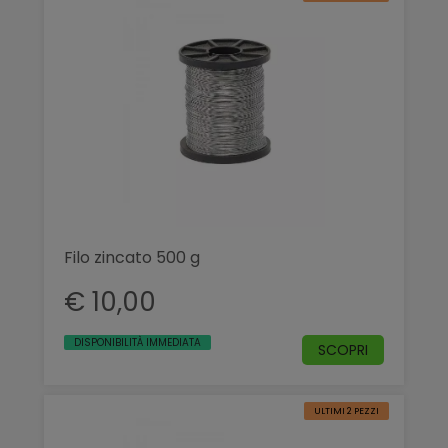
Filo zincato 500 g
€ 10,00
DISPONIBILITÀ IMMEDIATA
SCOPRI
ULTIMI 2 PEZZI