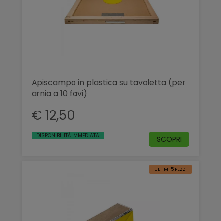
Apiscampo in plastica su tavoletta (per
arnia a 10 favi)
€ 12,50
DISPONIBILITÀ IMMEDIATA
SCOPRI
ULTIMI 5 PEZZI