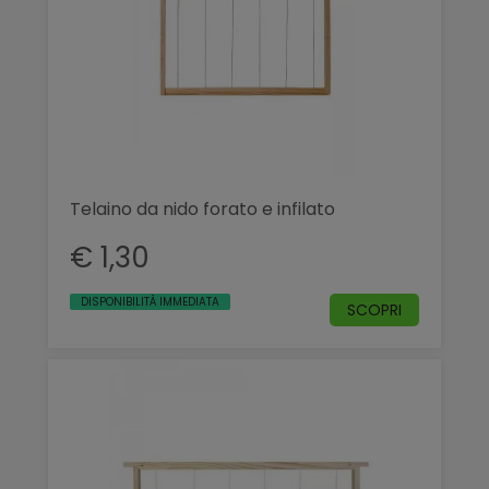
Telaino da nido forato e infilato
€ 1,30
DISPONIBILITÀ IMMEDIATA
SCOPRI