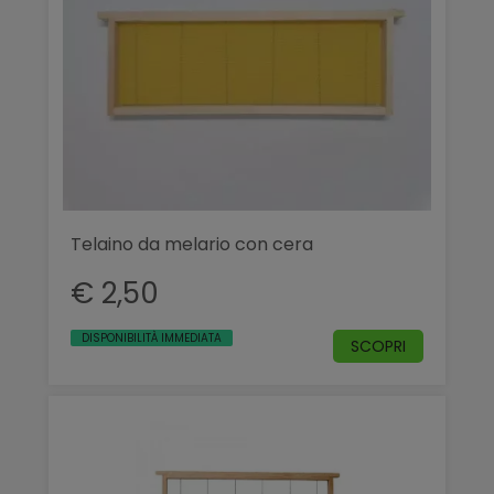
Telaino da melario con cera
€ 2,50
DISPONIBILITÀ IMMEDIATA
SCOPRI